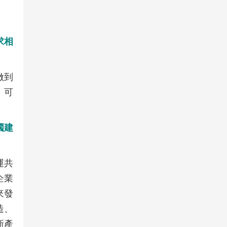
求相
做到
、可
國建
運共
企業
來發
造、
新產