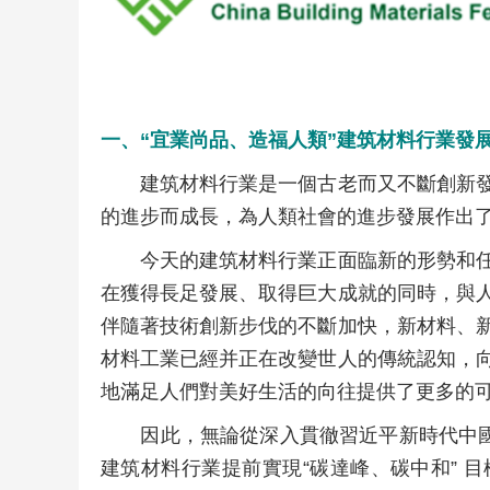
一、“宜業尚品、造福人類”建筑材料行業發
建筑材料行業是一個古老而又不斷創新發
的進步而成長，為人類社會的進步發展作出
今天的建筑材料行業正面臨新的形勢和任
在獲得長足發展、取得巨大成就的同時，與
伴隨著技術創新步伐的不斷加快，新材料、
材料工業已經并正在改變世人的傳統認知，
地滿足人們對美好生活的向往提供了更多的
因此，無論從深入貫徹習近平新時代中國特
建筑材料行業提前實現“碳達峰、碳中和” 