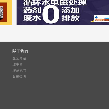
關于我們
企業介紹
理事會
聯系我們
版權聲明