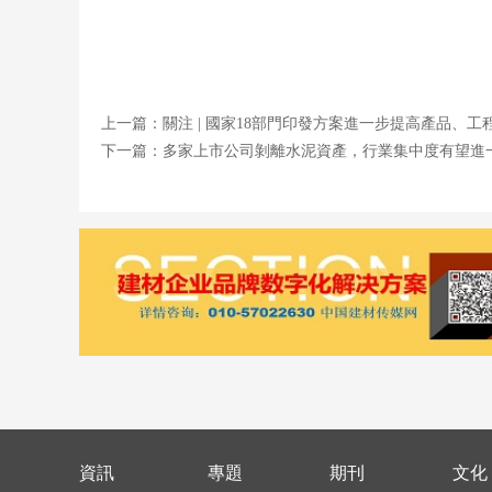
上一篇：關注 | 國家18部門印發方案進一步提高產品、工
下一篇：多家上市公司剝離水泥資產，行業集中度有望進
資訊
專題
期刊
文化