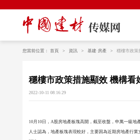
您當前位置：
首頁
>
資訊
>
基建·房產
>
穩樓市政策
穩樓市政策措施顯效 機構看
2022-10-11 08:16:29
10月10日，A股房地產板塊高開，截至收盤，申萬一級地
人士認為，地產板塊表現較好，主要因為近期房地產行業支