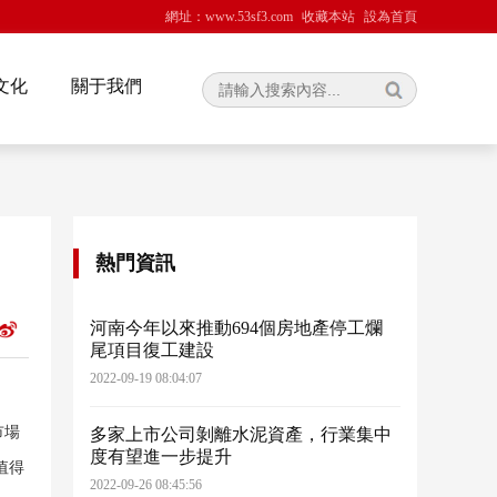
網址：www.53sf3.com
收藏本站
設為首頁
文化
關于我們
熱門資訊
河南今年以來推動694個房地產停工爛
尾項目復工建設
2022-09-19 08:04:07
市場
多家上市公司剝離水泥資產，行業集中
度有望進一步提升
值得
2022-09-26 08:45:56