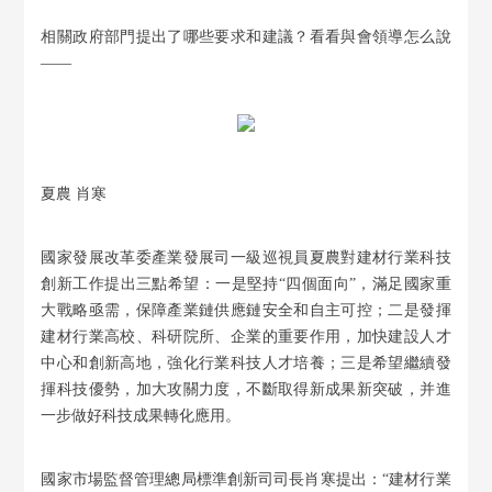
相關政府部門提出了哪些要求和建議？看看與會領導怎么說
——
夏農 肖寒
國家發展改革委產業發展司一級巡視員夏農對建材行業科技
創新工作提出三點希望：一是堅持“四個面向”，滿足國家重
大戰略亟需，保障產業鏈供應鏈安全和自主可控；二是發揮
建材行業高校、科研院所、企業的重要作用，加快建設人才
中心和創新高地，強化行業科技人才培養；三是希望繼續發
揮科技優勢，加大攻關力度，不斷取得新成果新突破，并進
一步做好科技成果轉化應用。
國家市場監督管理總局標準創新司司長肖寒提出：“建材行業