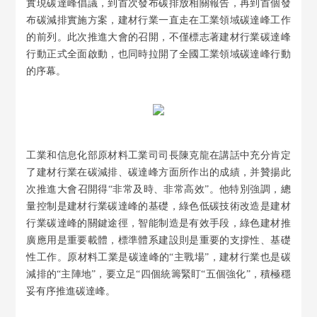
實現碳達峰倡議，到首次發布碳排放相關報告，再到首個發
布碳減排實施方案，建材行業一直走在工業領域碳達峰工作
的前列。此次推進大會的召開，不僅標志著建材行業碳達峰
行動正式全面啟動，也同時拉開了全國工業領域碳達峰行動
的序幕。
工業和信息化部原材料工業司司長陳克龍在講話中充分肯定
了建材行業在碳減排、碳達峰方面所作出的成績，并贊揚此
次推進大會召開得“非常及時、非常高效”。他特別強調，總
量控制是建材行業碳達峰的基礎，綠色低碳技術改造是建材
行業碳達峰的關鍵途徑，智能制造是有效手段，綠色建材推
廣應用是重要載體，標準體系建設則是重要的支撐性、基礎
性工作。原材料工業是碳達峰的“主戰場”，建材行業也是碳
減排的“主陣地”，要立足“四個統籌緊盯“五個強化”，積極穩
妥有序推進碳達峰。