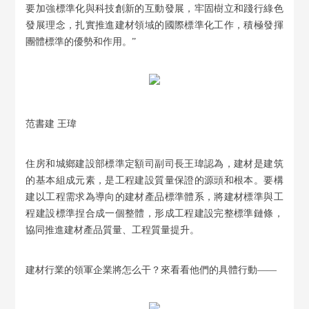
要加強標準化與科技創新的互動發展，牢固樹立和踐行綠色
發展理念，扎實推進建材領域的國際標準化工作，積極發揮
團體標準的優勢和作用。”
范書建 王瑋
住房和城鄉建設部標準定額司副司長王瑋認為，建材是建筑
的基本組成元素，是工程建設質量保證的源頭和根本。要構
建以工程需求為導向的建材產品標準體系，將建材標準與工
程建設標準捏合成一個整體，形成工程建設完整標準鏈條，
協同推進建材產品質量、工程質量提升。
建材行業的領軍企業將怎么干？來看看他們的具體行動——