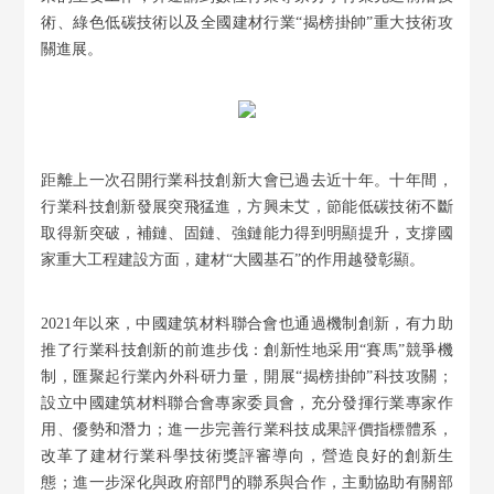
術、綠色低碳技術以及全國建材行業“揭榜掛帥”重大技術攻
關進展。
距離上一次召開行業科技創新大會已過去近十年。十年間，
行業科技創新發展突飛猛進，方興未艾，節能低碳技術不斷
取得新突破，補鏈、固鏈、強鏈能力得到明顯提升，支撐國
家重大工程建設方面，建材“大國基石”的作用越發彰顯。
2021年以來，中國建筑材料聯合會也通過機制創新，有力助
推了行業科技創新的前進步伐：創新性地采用“賽馬”競爭機
制，匯聚起行業內外科研力量，開展“揭榜掛帥”科技攻關；
設立中國建筑材料聯合會專家委員會，充分發揮行業專家作
用、優勢和潛力；進一步完善行業科技成果評價指標體系，
改革了建材行業科學技術獎評審導向，營造良好的創新生
態；進一步深化與政府部門的聯系與合作，主動協助有關部