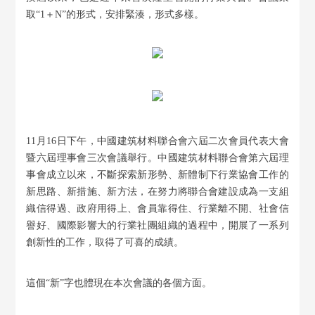
取“1＋N”的形式，安排緊湊，形式多樣。
11月16日下午，中國建筑材料聯合會六屆二次會員代表大會
暨六屆理事會三次會議舉行。中國建筑材料聯合會第六屆理
事會成立以來，不斷探索新形勢、新體制下行業協會工作的
新思路、新措施、新方法，在努力將聯合會建設成為一支組
織信得過、政府用得上、會員靠得住、行業離不開、社會信
譽好、國際影響大的行業社團組織的過程中，開展了一系列
創新性的工作，取得了可喜的成績。
這個“新”字也體現在本次會議的各個方面。