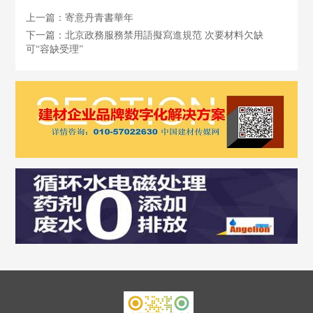
上一篇：寄意丹青書華年
下一篇：北京政務服務禁用語擬寫進規范 次要材料欠缺
可“容缺受理”