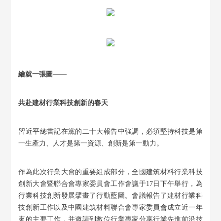
繪就一張圖——
共赴建材行業科技創新的春天
習近平總書記在黨的二十大報告中強調，必須堅持科技是第
一生產力、人才是第一資源、創新是第一動力。
作為此次行業大會的重要組成部分，全國建筑材料行業科技
創新大會暨聯合會專家委員會工作會議于17日下午舉行，為
行業科技創新發展擘畫了行動藍圖。會議報告了建材行業科
技創新工作以及中國建筑材料聯合會專家委員會成立近一年
來的主要工作，并邀請到數位行業專家分享行業先進前沿技