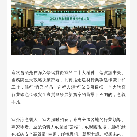
這次會議是在深入學習貫徹黨的二十大精神，落實黨中央、
國務院重大戰略決策部署，扎實推進建材行業碳達峰碳中和
工作，踐行“宜業尚品、造福人類”行業發展目標，全力譜寫
行業綠色低碳安全高質量發展新篇章的背景下召開的，意義
非凡。
室外涼意襲人，室內溫暖如春，來自全國各地的行業領導、
專家學者、企業負責人或聚首“云端”，或親臨現場，圍繞“綠
色低碳安全高質量”主題，碰撞思想、凝聚共識、暢想未來。