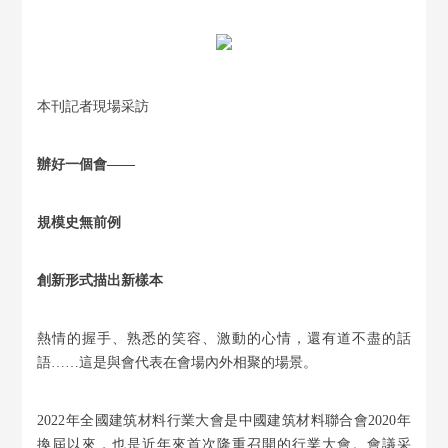
本刊記者現場采訪
辦好一個會——
規模史無前例
創新形式描出新樣本
熱情的握手、熟悉的笑容、激動的心情，還有道不盡的話
語……這是與會代表在會場內外相聚的場景。
2022年全國建筑材料行業大會是中國建筑材料聯合會2020年
換屆以來，也是近年來首次隆重召開的行業大會。會議采