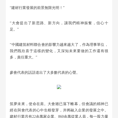
“建材行業發展的前景無限光明！”
“大會提出了新思路、新方向，讓我們精神振奮，信心十
足。”
“中國建筑材料聯合會的影響力越來越大了，作為理事單位，
我們既欣喜于這樣的變化，又深知未來要做的工作還有很
多，責任重大。”
參會代表的話語道出了大多數代表的心聲。
筑夢未來，使命在肩。大會雖已落下帷幕，但會議的精神已
經在與會代表的心中生根發芽，并將融入企業的發展之中。
建材行業共有22余萬家企業、860余萬從業人員，每一股力量