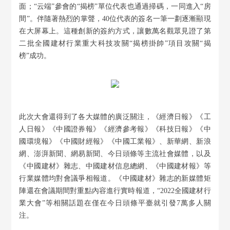
面；“云端”參會的“揭榜”單位代表也通過掃碼，一同進入“房
間”。伴隨著熱烈的掌聲，40位代表的簽名一筆一劃逐漸顯現
在大屏幕上。這種創新的簽約方式，讓數萬名觀眾見證了第
二批全國建材行業重大科技攻關“揭榜掛帥”項目攻關“揭
榜”成功。
此次大會還得到了各大媒體的廣泛關注，《經濟日報》《工
人日報》《中國證券報》《經濟參考報》《科技日報》《中
國環境報》《中國財經報》《中國工業報》、新華網、新浪
網、澎湃新聞、網易新聞、今日頭條等主流社會媒體，以及
《中國建材》雜志、中國建材信息總網、《中國建材報》等
行業媒體均對會議爭相報道。《中國建材》雜志的新媒體矩
陣還在會議期間對重點內容進行實時報道，“2022全國建材行
業大會”等相關話題在僅在今日頭條平臺就引發7萬多人關
注。