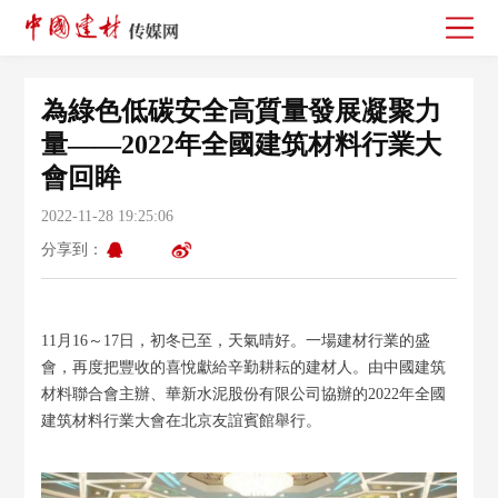
為綠色低碳安全高質量發展凝聚力
量——2022年全國建筑材料行業大
會回眸
2022-11-28 19:25:06
分享到：
11月16～17日，初冬已至，天氣晴好。一場建材行業的盛
會，再度把豐收的喜悅獻給辛勤耕耘的建材人。由中國建筑
材料聯合會主辦、華新水泥股份有限公司協辦的2022年全國
建筑材料行業大會在北京友誼賓館舉行。