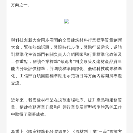
方向之一。
與科技創新大會同步召開的全國建筑材料行業標準質量創新
大會，緊扣熱點話題，緊跟時代步伐，緊貼行業需求，邀請
到標準化主管部門有關負責人介紹國家和行業標準化政策及
工作重點，解讀企業標準“領跑者”制度政策及建材產品質量
能力分級評價標準，并圍繞標準國際化、低碳科技成果標準
化、工信部百項團體標準應用示范項目等方面內容開展專題
交流。
近年來，我國建材行業在規范市場秩序、提升產品和服務質
量、構建推動產業升級和引領行業發展新型標準體系等工作
中取得了顯著成效。
為乘上《國家標準化發展綱要》《原材料工業“三品”實施方