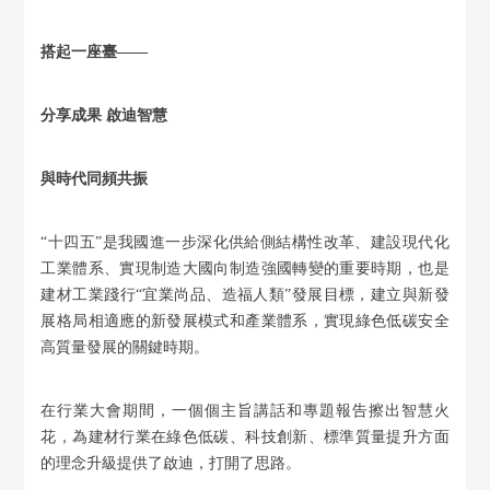
搭起一座臺——
分享成果 啟迪智慧
與時代同頻共振
“十四五”是我國進一步深化供給側結構性改革、建設現代化
工業體系、實現制造大國向制造強國轉變的重要時期，也是
建材工業踐行“宜業尚品、造福人類”發展目標，建立與新發
展格局相適應的新發展模式和產業體系，實現綠色低碳安全
高質量發展的關鍵時期。
在行業大會期間，一個個主旨講話和專題報告擦出智慧火
花，為建材行業在綠色低碳、科技創新、標準質量提升方面
的理念升級提供了啟迪，打開了思路。