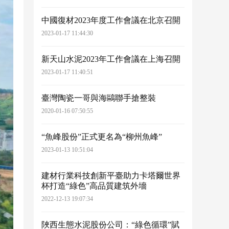
中國復材2023年度工作會議在北京召開
2023-01-17 11:44:30
新天山水泥2023年工作會議在上海召開
2023-01-17 11:40:51
臺灣陶瓷一哥與海鷗聯手搶整裝
2020-01-16 07:50:55
“魚峰股份”正式更名為“柳州魚峰”
2023-01-13 10:51:04
建材行業科技創新平臺助力卡塔爾世界
杯打造“綠色”高品質建筑外墻
2022-12-13 19:07:34
陜西生態水泥股份公司：“綠色循環”賦