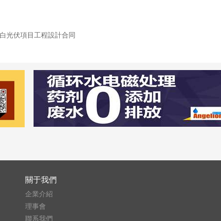
超白光伏項目工程設計合同
關于我們
企業介紹
理事會
聯系我們