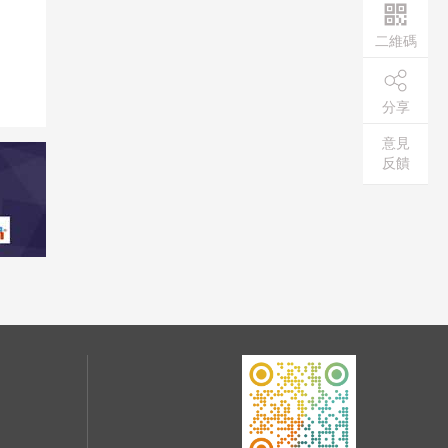
二維碼
分享
意見
反饋