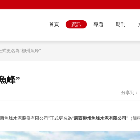
首頁
資訊
專題
期刊
正式更名為“柳州魚峰”
魚峰”
分享到：
西魚峰水泥股份有限公司”正式更名為“
廣西柳州魚峰水泥有限公司
”（簡