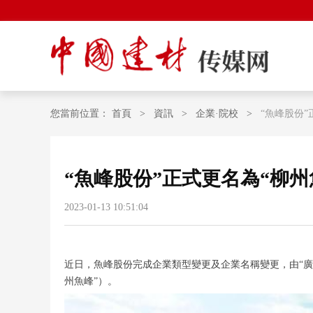
您當前位置：
首頁
>
資訊
>
企業·院校
>
“魚峰股份”
“魚峰股份”正式更名為“柳州
2023-01-13 10:51:04
近日，魚峰股份完成企業類型變更及企業名稱變更，由“廣
州魚峰”）。