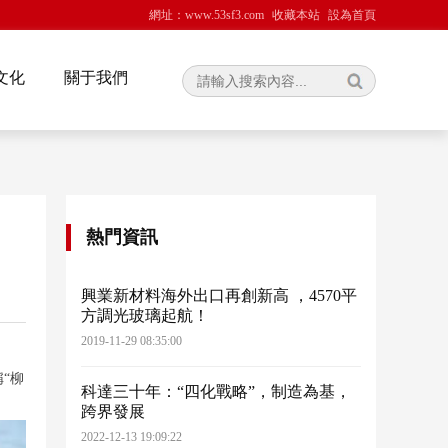
網址：www.53sf3.com
收藏本站
設為首頁
文化
關于我們
熱門資訊
興業新材料海外出口再創新高 ，4570平
方調光玻璃起航！
2019-11-29 08:35:00
稱“柳
科達三十年：“四化戰略”，制造為基，
跨界發展
2022-12-13 19:09:22