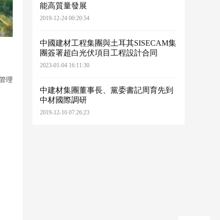
能高質量發展
2019-12-24 00:20:54
中國建材工程集團與土耳其SISECAM集
團簽署超白光伏項目工程設計合同
2023-01-04 16:11:30
管理
中建材集團董事長、黨委書記周育先到
中材國際調研
2019-12-16 07:26:23