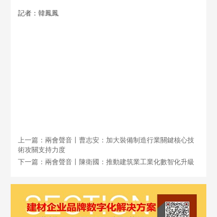
記者：韓鳳鳳
上一篇：兩會聲音丨曹志安：加大裝備制造行業關鍵核心技
術攻關支持力度
下一篇：兩會聲音丨陳衛國：推動建筑業工業化數智化升級