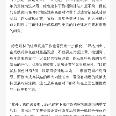
年的實施情況來看，綠色建材下鄉活動補貼力度不夠，目前
只是鼓勵有條件的地區對綠色建材消費予以適當補貼或貸款
貼息，以及鼓勵企業、電商、賣場等讓利于民，但這種補貼
缺乏剛性，可能不利于價格相對更高的綠色建材在農村市場
的銷售。
“綠色建材的組織實施工作也需要進一步優化。”洪杰指出，
企業獲得綠色建材產品認證，不僅要支付認證費、檢測費，
每年還要再支付一定金額的復檢測費，以及取得相應的管理
體系的評估，財務負擔較重，影響企業的參與積極性。“目前
試點省份只有7個，以沿海發達地區為主，覆蓋范圍相對有
限。而沒有成為試點的廣大內陸省市，還沒有相應的政策支
持開展相關活動。這也是綠色建材下鄉不能在全國全面推廣
的一個主要問題。”
“此外，我們還發現，綠色建材下鄉作為國家戰略層面的重要
活動，還出現了某些外資企業作為某品類唯一戰略合作伙伴