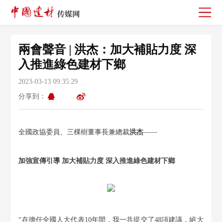
兩會聲音 | 洪杰：加大補貼力度 深
入推進綠色建材下鄉
2023-03-13 09:35:29
分享到：
全國政協委員、三棵樹董事長兼總裁
洪杰
——
加強宣傳引導 加大補貼力度 深入推進綠色建材下鄉
“在擔任全國人大代表10年間，我一共提交了48項建議，絕大