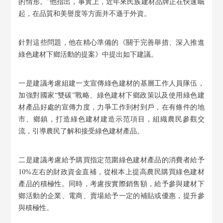
的情形。”他指出，事實上，近年來民族建材品牌正在快速崛
起，在品質和美譽度等方面并不遜于外資。
針對這些問題，他在精心準備的《關于完善舉措、深入推進
綠色建材下鄉活動的提案》中提出如下建議。
一是建議考慮組建一支宣傳綠色建材的基層工作人員隊伍，
加強對國家“雙碳”戰略、綠色建材下鄉政策以及使用綠色建
材產品好處的宣傳力度，力爭工作到村到戶，在有條件的地
市、鄉鎮，打造綠色建材建造示范項目，組織農民參觀交
流，引導農民了解和接受綠色建材產品。
二是建議考慮給予購買指定范圍綠色建材產品的消費者給予
10%左右的財政資金直補，從根本上提高農民購買綠色建材
產品的積極性。同時，考慮按實際銷售額，給予參與建材下
鄉活動的企業、電商、賣場給予一定的補貼或優惠，提升參
與積極性。