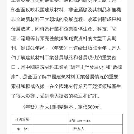
工業發展歷史的最重要、最權威的歷史性文獻，是一
部全面反映我國建筑材料、非金屬礦及其制品和無機
非金屬新材料三大領域的發展歷程、改革創新成果和
發展成就，同時為行業和企業提供生產、科技、管
理、流通等各類完整數據和翔實資料的大型工具期
刊。從1981年起，《年鑒》已連續出版40余年，是人
們了解建筑材料工業發展脈絡和發展現狀的重要窗
口，是中國建筑材料工業的“編年史”“發展史”和“數據
庫”，是全面了解中國建筑材料工業發展情況的重要
素材和權威依據，在全國建材行業乃至經濟領域產生
了很大影響，受到廣大讀者的歡迎和好評。
《年鑒》為大16開精裝本，定價580元。