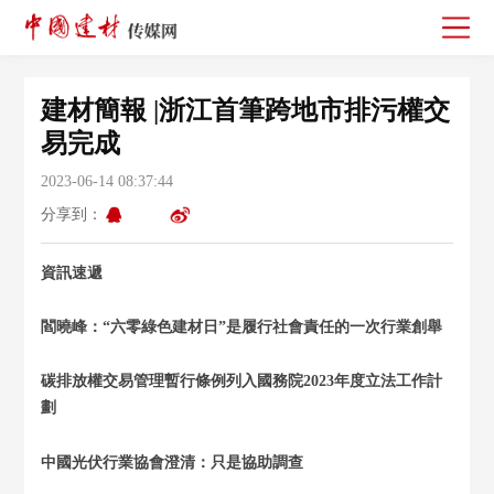
建材簡報 |浙江首筆跨地市排污權交
易完成
2023-06-14 08:37:44
分享到：
資訊速遞
閻曉峰：“六零綠色建材日”是履行社會責任的一次行業創舉
碳排放權交易管理暫行條例列入國務院2023年度立法工作計
劃
中國光伏行業協會澄清：只是協助調查