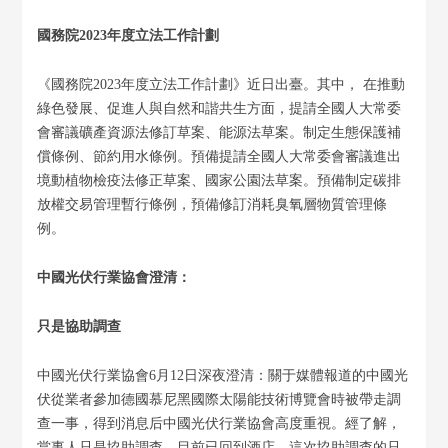
國務院2023年度立法工作計劃
《國務院2023年度立法工作計劃》近日出臺。其中， 在推動
綠色發展、促進人與自然和諧共生方面，提請全國人大常委
會審議礦產資源法修訂草案、能源法草案。制定生態保護補
償條例、節約用水條例。預備提請全國人大常委會審議進出
境動植物檢疫法修正草案、國家公園法草案。預備制定碳排
放權交易管理暫行條例，預備修訂消耗臭氧層物質管理條
例。
中國光伏行業協會澄清：
只是協助調查
中國光伏行業協會6月12日深夜澄清：關于媒體報道的中國光
伏從業者參加德國慕尼黑國際太陽能技術博覽會時被帶走調
查一事，得到消息后中國光伏行業協會高度重視。經了解，
當事人只是協助調查，目前已回到酒店。這次協助調查的只