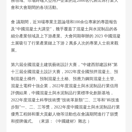
務領域、市場終端大型用戶企業的近2000名代表出席行業大
會和大會期間的各項活動。
會 議期間，近30場專業主題論壇和100余位專家的專題報告
及“中國混凝土大講堂”，幾乎覆蓋了混凝土與水泥制品的各
細分產業領域及上下游產業。大會同期舉辦的 2023 中國混凝
土展吸引了行業產業鏈上下游 2 萬多人次的專業人士前來觀
展。
第六屆全國混凝土建筑藝術設計大賽，“中建西部建設杯”第
十三屆全國混凝土設計大賽，2022年度全國預拌混凝土、預
制混凝土構件、預制混凝土土樁、預應力鋼筒混凝土土管、
混凝土電桿十強企業，2022年度混凝土與水泥制品行業信用
評價結果，中國混凝土與水泥制品行業標準化創新基地，
2022年度混凝土科學技術獎“技術革新類”二、三等和“科技進
步類”一、二、三等獎，2022年度中國混凝土與水泥制品行業
優秀工程師和重大貢獻人物等活動也在會議期間進行了頒獎
和授牌儀式。 （來源：《中國建材》雜志 ）