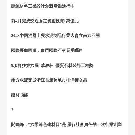
建筑材料工業設計創新活動進行中
前4月完成交通固定資產投資1萬億元
2023中國混凝土與水泥制品行業大會在南京召開
國際展商回歸，廈門國際石材展受矚目
9項目獲第六屆“華表杯”優質石材裝飾工程獎
南方水泥完成浙江首筆跨地市排污權交易
建材頭條
?
閻曉峰：“六零綠色建材日”是 履行社會責任的一次行業創舉