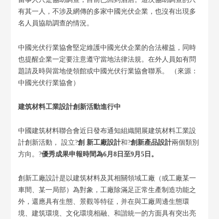
有其一人，不涉及網傳的多家中國光伏企業，也沒有出現多
名人員協助調查的情況。
中國光伏行業協會堅定維護中國光伏企業的合法權益，同時
也提醒企業一定要注意遵守當地法律法規。在外人員如有問
題請及時與當地使領館或中國光伏行業協會聯系。 （來源：
中國光伏行業協會）
建筑材料工業設計創新活動進行中
中國建筑材料聯合會近日發布通知組織開展建筑材料工業設
計創新活動， 設立?
創 新工廠設計
和?
創新產品設計
兩個類別
方向。?
優秀成果申報時間為6月8日至9月5日。
創新工廠設計是以建筑材料及其相關領域工廠（或工廠某一
車間、某一局部）為對象，工廠除滿足正常生產制造功能之
外，還應具有生態、景觀等特征，并在與工廠周邊生態環
境、建筑環境、文化環境相融、和諧統一的方面具有突出亮