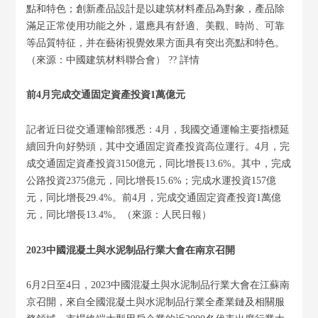
點和特色；創新產品設計是以建筑材料產品為對象，產品除
滿足正常使用功能之外，還應具有舒適、美觀、時尚、可靠
等品質特征，并在藝術視覺效果方面具有突出亮點和特色。
（來源：中國建筑材料聯合會） ?? 詳情
前4月完成交通固定資產投資1萬億元
記者近日從交通運輸部獲悉：4月，我國交通運輸主要指標延
續回升向好勢頭，其中交通固定資產投資高位運行。4月，完
成交通固定資產投資3150億元，同比增長13.6%。其中，完成
公路投資2375億元，同比增長15.6%；完成水運投資157億
元，同比增長29.4%。前4月，完成交通固定資產投資1萬億
元，同比增長13.4%。（來源：人民日報）
2023中國混凝土與水泥制品行業大會在南京召開
6月2日至4日，2023中國混凝土與水泥制品行業大會在江蘇南
京召開，來自全國混凝土與水泥制品行業全產業鏈及相關服