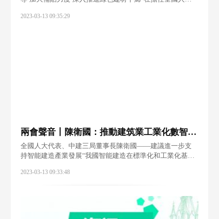
代表10年間，我一共提交了48項建議，絕大部分都是和建
2023-03-13 09:35:29
材行業相關的。我非常關注建材行業的綠色轉型、健康可
持續發展，因此今年提出了很多關于
兩會聲音丨陳衛國：推動建筑業工業化數智化升級
全國人大代表、中建三局董事長陳衛國——建議進一步支
持智能建造產業發展“我國智能建造在標準化和工業化基
礎、核心資源培育、產業生態打造等方面，與發達國家相
2023-03-13 09:33:48
比，還存在一定差距，需要加快體系化推進。”本次全國兩
會，全國人大代表、中建三局黨委書記、董