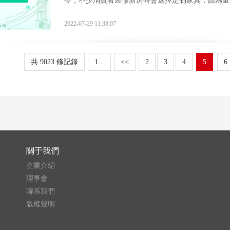
今，不少消費者裝修新房時會選擇定制家具，因為量
質量參差不齊，專業性較強，不少消費者會遭
2022-07-29 11:38:07
共 9023 條記錄
1...
<<
2
3
4
5
6
關于我們
企業介紹
理事會
聯系我們
版權聲明