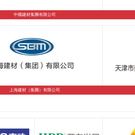
中國建材集團有限公司
上海建材（集團）有限公司