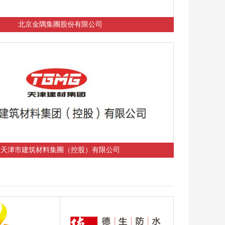
北京金隅集團股份有限公司
天津市建筑材料集團（控股）有限公司