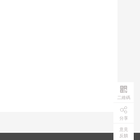
二維碼
分享
意見
反饋