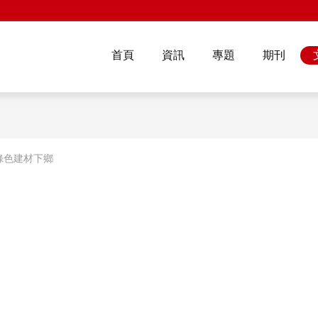
首頁
資訊
專題
期刊
綠色建材下鄉