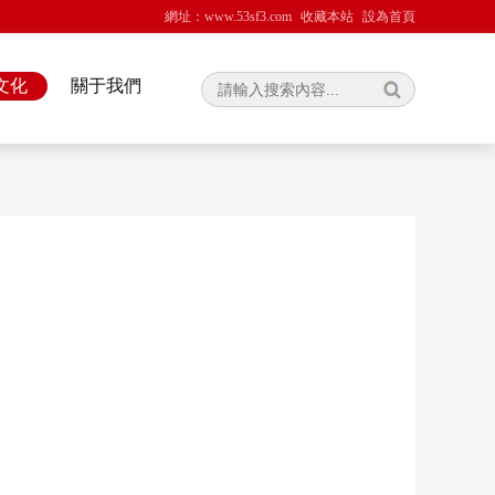
網址：www.53sf3.com
收藏本站
設為首頁
文化
關于我們