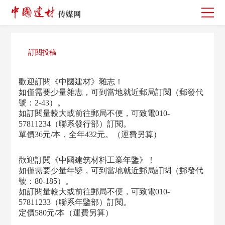
訂閱投稿
歡迎訂閱《中國建材》雜志！
如僅需要少量雜志，可到當地就近郵局訂閱（郵發代
號：2-43）。
如訂閱量較大或前往郵局不便，可致電010-
57811234（聯系發行部）訂閱。
單價36元/本，全年432元。（運費另算）
歡迎訂閱《中國建筑材料工業年鑒》！
如僅需要少量年鑒，可到當地就近郵局訂閱（郵發代
號：80-185）。
如訂閱量較大或前往郵局不便，可致電010-
57811233（聯系年鑒部）訂閱。
定價580元/本（運費另算）