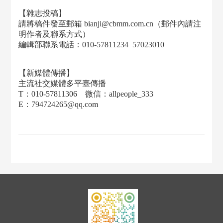
【雜志投稿】
請將稿件發至郵箱 bianji@cbmm.com.cn（郵件內請注
明作者及聯系方式）
編輯部聯系電話：010-57811234 57023010
【新媒體傳播】
主流社交媒體多平臺傳播
T：010-57811306 微信：allpeople_333
E：794724265@qq.com