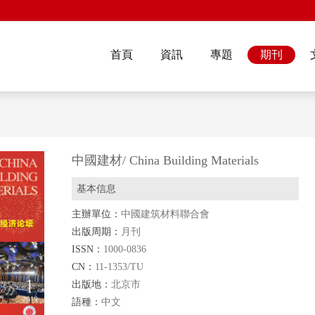
首頁
資訊
專題
期刊
中國建材/ China Building Materials
基本信息
主辦單位：
中國建筑材料聯合會
出版周期：
月刊
ISSN：
1000-0836
CN：
11-1353/TU
出版地：
北京市
語種：
中文