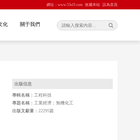
網址：www.53sf3.com
收藏本站
設為首頁
文化
關于我們
出版信息
專輯名稱：
工程科技
專題名稱：
工業經濟；無機化工
出版文獻量：
22295篇