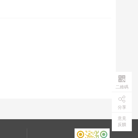
二維碼
分享
意見
反饋