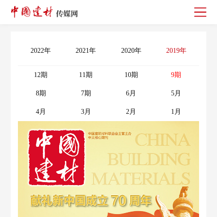
2022年
2021年
2020年
2019年
2
12期
11期
10期
9期
8期
7期
6月
5月
4月
3月
2月
1月