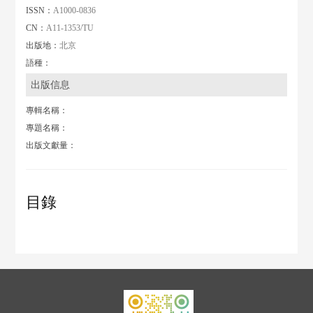
ISSN：
A1000-0836
CN：
A11-1353/TU
出版地：
北京
語種：
出版信息
專輯名稱：
專題名稱：
出版文獻量：
目錄