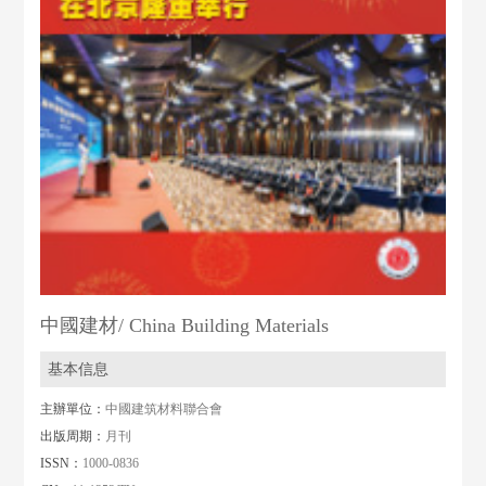
中國建材/ China Building Materials
基本信息
主辦單位：
中國建筑材料聯合會
出版周期：
月刊
ISSN：
1000-0836