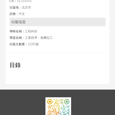
CN：
11-1353/TU
出版地：
北京市
語種：
中文
出版信息
專輯名稱：
工程科技
專題名稱：
工業經濟；無機化工
出版文獻量：
22295篇
目錄