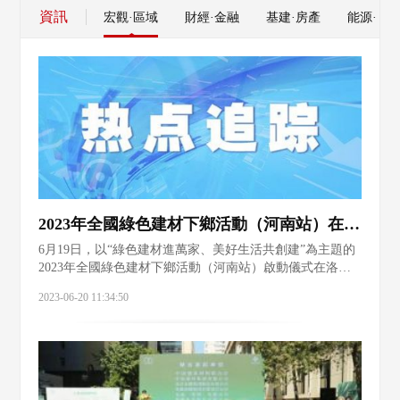
資訊
宏觀·區域
財經·金融
基建·房產
能源·物
2023年全國綠色建材下鄉活動（河南站）在汝陽啟動
6月19日，以“綠色建材進萬家、美好生活共創建”為主題的
2023年全國綠色建材下鄉活動（河南站）啟動儀式在洛陽
市汝陽縣舉行。會議同期還舉行了工業和信息化部定點幫
2023-06-20 11:34:50
扶汝陽縣工作調研活動。工業和信息化部副部長徐曉蘭，
中國建筑材料聯合會會長閻曉峰，